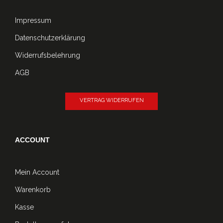
Impressum
Datenschutzerklärung
Widerrufsbelehrung
AGB
VERTRAG WIDERRUFEN
ACCOUNT
Mein Account
Warenkorb
Kasse